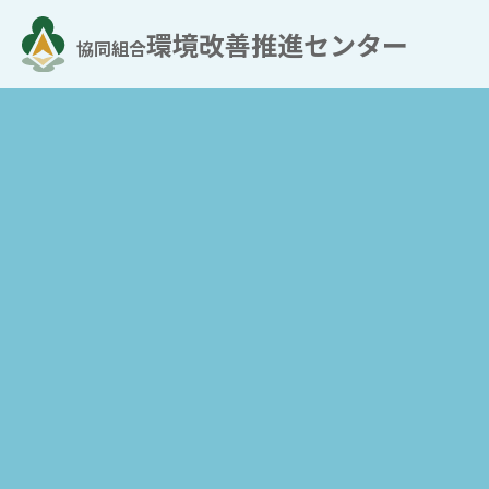
環境改善推進センター
協同組合