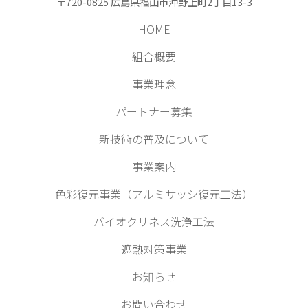
〒720-0825 広島県福山市沖野上町2丁目13-3
HOME
組合概要
事業理念
パートナー募集
新技術の普及について
事業案内
色彩復元事業（アルミサッシ復元工法）
バイオクリネス洗浄工法
遮熱対策事業
お知らせ
お問い合わせ